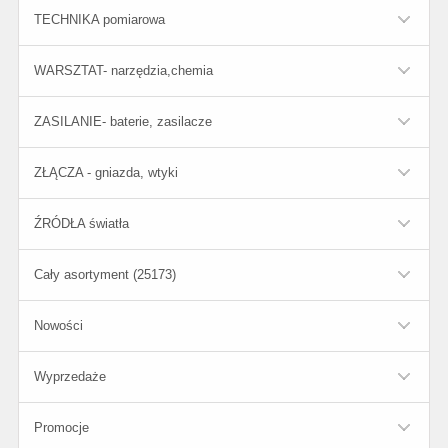
TECHNIKA pomiarowa
WARSZTAT- narzędzia,chemia
ZASILANIE- baterie, zasilacze
ZŁĄCZA - gniazda, wtyki
ŹRÓDŁA światła
Cały asortyment (25173)
Nowości
Wyprzedaże
Promocje