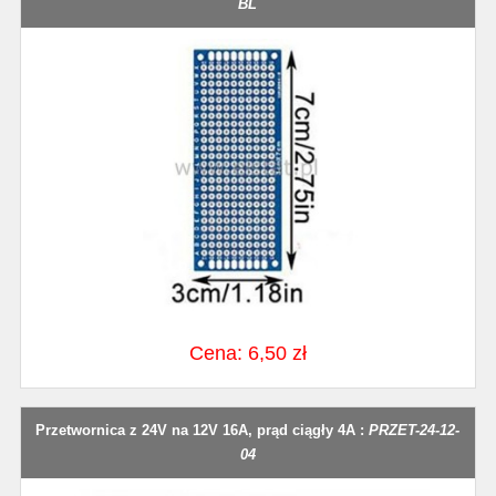
BL
Cena: 6,50 zł
Przetwornica z 24V na 12V 16A, prąd ciągły 4A :
PRZET-24-12-
04