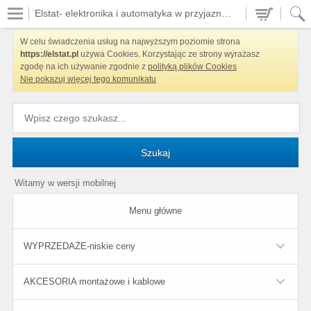
Elstat- elektronika i automatyka w przyjaznych cenach
W celu świadczenia usług na najwyższym poziomie strona
https://elstat.pl
używa Cookies. Korzystając ze strony wyrażasz
zgodę na ich używanie zgodnie z
polityką plików Cookies
Nie pokazuj więcej tego komunikatu
Szukaj
Witamy w wersji mobilnej
Menu główne
WYPRZEDAŻE-niskie ceny
AKCESORIA montażowe i kablowe