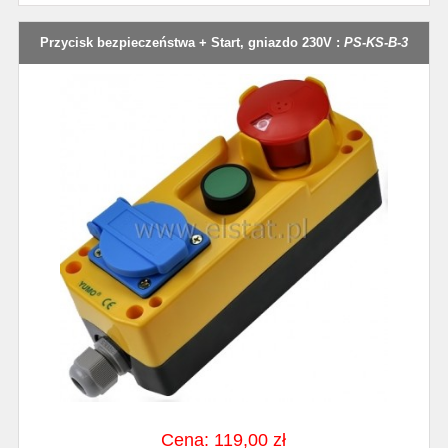
Przycisk bezpieczeństwa + Start, gniazdo 230V :
PS-KS-B-3
Cena: 119,00 zł