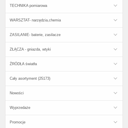
TECHNIKA pomiarowa
WARSZTAT- narzędzia,chemia
ZASILANIE- baterie, zasilacze
ZŁĄCZA - gniazda, wtyki
ŹRÓDŁA światła
Cały asortyment (25173)
Nowości
Wyprzedaże
Promocje