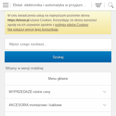
Elstat- elektronika i automatyka w przyjaznych cenach
W celu świadczenia usług na najwyższym poziomie strona
https://elstat.pl
używa Cookies. Korzystając ze strony wyrażasz
zgodę na ich używanie zgodnie z
polityką plików Cookies
Nie pokazuj więcej tego komunikatu
Szukaj
Witamy w wersji mobilnej
Menu główne
WYPRZEDAŻE-niskie ceny
AKCESORIA montażowe i kablowe