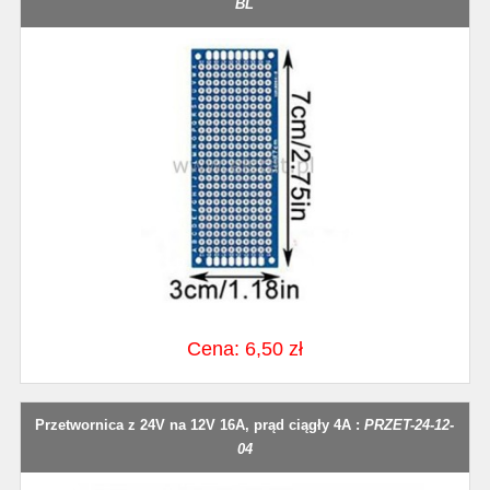
BL
Cena: 6,50 zł
Przetwornica z 24V na 12V 16A, prąd ciągły 4A :
PRZET-24-12-
04