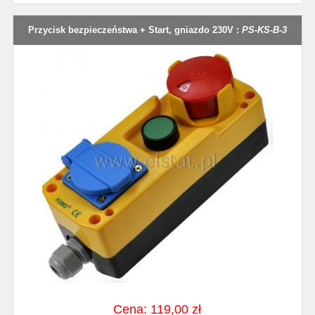
Przycisk bezpieczeństwa + Start, gniazdo 230V :
PS-KS-B-3
Cena: 119,00 zł