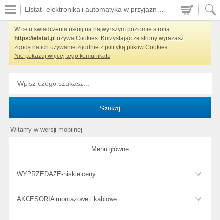
Elstat- elektronika i automatyka w przyjaznych cenach
W celu świadczenia usług na najwyższym poziomie strona
https://elstat.pl
używa Cookies. Korzystając ze strony wyrażasz
zgodę na ich używanie zgodnie z
polityką plików Cookies
Nie pokazuj więcej tego komunikatu
Szukaj
Witamy w wersji mobilnej
Menu główne
WYPRZEDAŻE-niskie ceny
AKCESORIA montażowe i kablowe