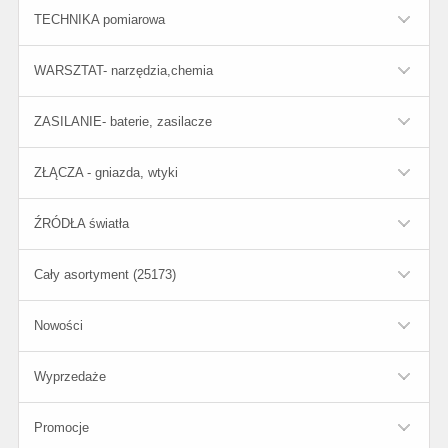
TECHNIKA pomiarowa
WARSZTAT- narzędzia,chemia
ZASILANIE- baterie, zasilacze
ZŁĄCZA - gniazda, wtyki
ŹRÓDŁA światła
Cały asortyment (25173)
Nowości
Wyprzedaże
Promocje