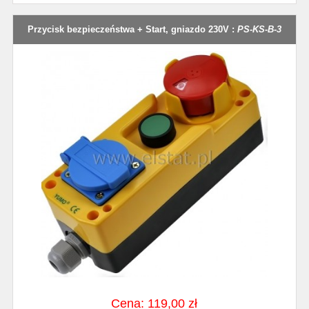
Przycisk bezpieczeństwa + Start, gniazdo 230V :
PS-KS-B-3
Cena: 119,00 zł