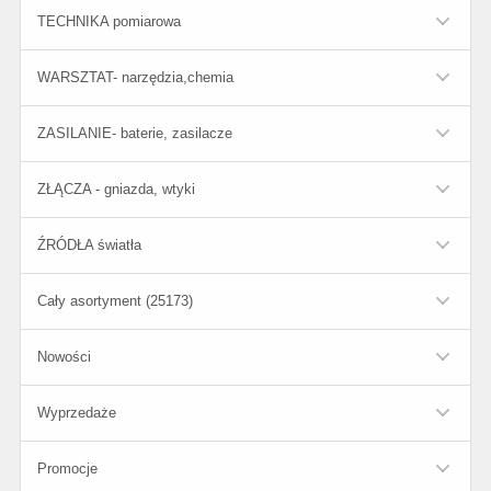
TECHNIKA pomiarowa
WARSZTAT- narzędzia,chemia
ZASILANIE- baterie, zasilacze
ZŁĄCZA - gniazda, wtyki
ŹRÓDŁA światła
Cały asortyment (25173)
Nowości
Wyprzedaże
Promocje