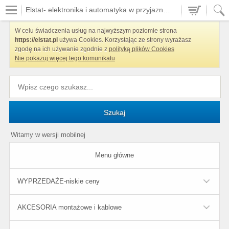
Elstat- elektronika i automatyka w przyjaznych cenach
W celu świadczenia usług na najwyższym poziomie strona
https://elstat.pl
używa Cookies. Korzystając ze strony wyrażasz
zgodę na ich używanie zgodnie z
polityką plików Cookies
Nie pokazuj więcej tego komunikatu
Szukaj
Witamy w wersji mobilnej
Menu główne
WYPRZEDAŻE-niskie ceny
AKCESORIA montażowe i kablowe