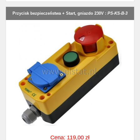
Przycisk bezpieczeństwa + Start, gniazdo 230V :
PS-KS-B-3
Cena: 119,00 zł