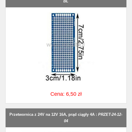
BL
Cena: 6,50 zł
Przetwornica z 24V na 12V 16A, prąd ciągły 4A :
PRZET-24-12-
04