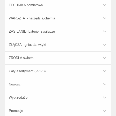
TECHNIKA pomiarowa
WARSZTAT- narzędzia,chemia
ZASILANIE- baterie, zasilacze
ZŁĄCZA - gniazda, wtyki
ŹRÓDŁA światła
Cały asortyment (25173)
Nowości
Wyprzedaże
Promocje