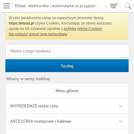
Elstat- elektronika i automatyka w przyjaznych cenach
W celu świadczenia usług na najwyższym poziomie strona
https://elstat.pl
używa Cookies. Korzystając ze strony wyrażasz
zgodę na ich używanie zgodnie z
polityką plików Cookies
Nie pokazuj więcej tego komunikatu
Szukaj
Witamy w wersji mobilnej
Menu główne
WYPRZEDAŻE-niskie ceny
AKCESORIA montażowe i kablowe