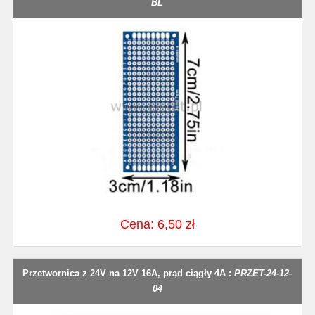
BL
Cena: 6,50 zł
Przetwornica z 24V na 12V 16A, prąd ciągły 4A :
PRZET-24-12-
04