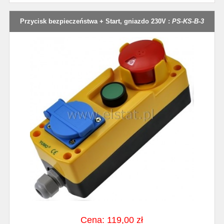
Przycisk bezpieczeństwa + Start, gniazdo 230V :
PS-KS-B-3
Cena: 119,00 zł