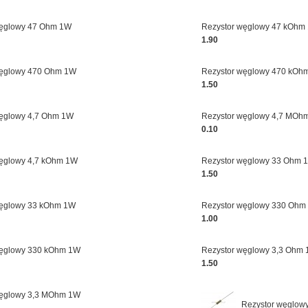
węglowy 47 Ohm 1W
Rezystor węglowy 47 kOhm
1.90
węglowy 470 Ohm 1W
Rezystor węglowy 470 kOh
1.50
węglowy 4,7 Ohm 1W
Rezystor węglowy 4,7 MOh
0.10
węglowy 4,7 kOhm 1W
Rezystor węglowy 33 Ohm 
1.50
węglowy 33 kOhm 1W
Rezystor węglowy 330 Ohm
1.00
węglowy 330 kOhm 1W
Rezystor węglowy 3,3 Ohm
1.50
węglowy 3,3 MOhm 1W
Rezystor węglow