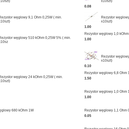
x10szt)
x10szt)
0.08
Rezystor węglowy 9,1 Ohm 0,25W ( min.
Rezystor węglowy
x10szt)
x10szt)
1.00
Rezystor węglowy 1,0 kOh
Rezystor węglowy 510 kOhm 0,25W 5% ( min.
1.00
x10sz
Rezystor węglowy
x10szt)
0.10
Rezystor węglowy 6,8 Ohm
Rezystor węglowy 24 kOhm 0,25W ( min.
1.50
x10szt)
Rezystor węglowy 1,0 Ohm
1.00
węglowy 680 kOhm 1W
Rezystor węglowy 1,1 Ohm 0
0.05