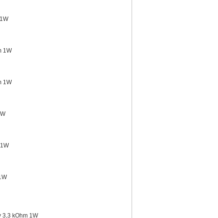
 1W
m 1W
m 1W
1W
 1W
 1W
y 3,3 kOhm 1W