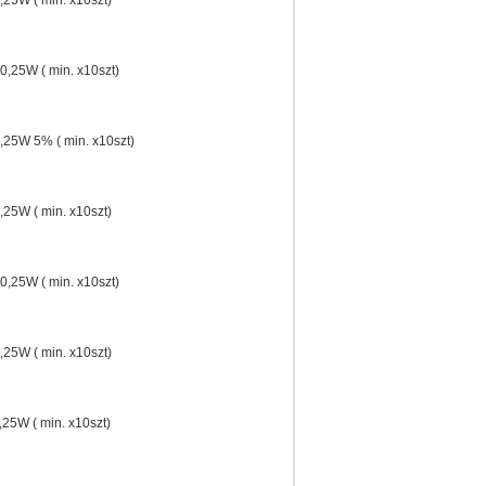
25W ( min. x10szt)
,25W ( min. x10szt)
25W 5% ( min. x10szt)
25W ( min. x10szt)
,25W ( min. x10szt)
25W ( min. x10szt)
25W ( min. x10szt)