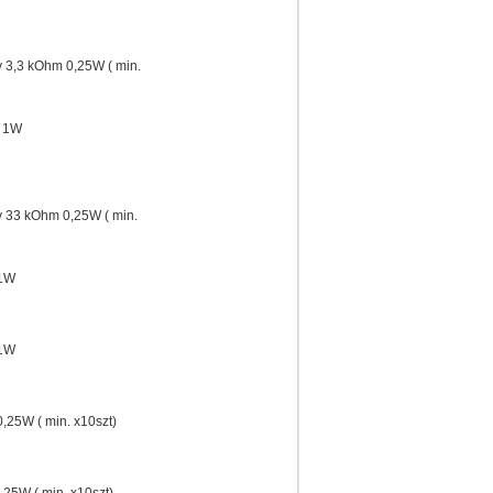
 3,3 kOhm 0,25W ( min.
m 1W
 33 kOhm 0,25W ( min.
 1W
 1W
,25W ( min. x10szt)