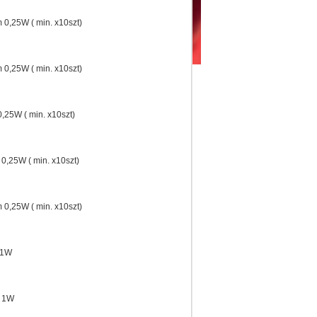
0,25W ( min. x10szt)
0,25W ( min. x10szt)
,25W ( min. x10szt)
0,25W ( min. x10szt)
0,25W ( min. x10szt)
 1W
m 1W