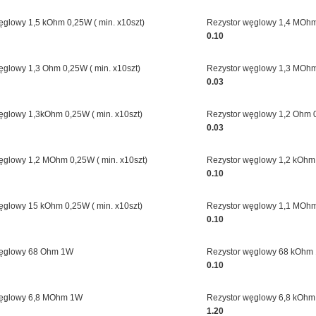
ęglowy 1,5 kOhm 0,25W ( min. x10szt)
Rezystor węglowy 1,4 MOhm 
0.10
ęglowy 1,3 Ohm 0,25W ( min. x10szt)
Rezystor węglowy 1,3 MOhm 
0.03
ęglowy 1,3kOhm 0,25W ( min. x10szt)
Rezystor węglowy 1,2 Ohm 0
0.03
ęglowy 1,2 MOhm 0,25W ( min. x10szt)
Rezystor węglowy 1,2 kOhm 
0.10
ęglowy 15 kOhm 0,25W ( min. x10szt)
Rezystor węglowy 1,1 MOhm 
0.10
węglowy 68 Ohm 1W
Rezystor węglowy 68 kOhm
0.10
węglowy 6,8 MOhm 1W
Rezystor węglowy 6,8 kOh
1.20