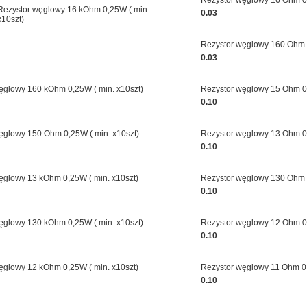
Rezystor węglowy 16 Ohm 0,
Rezystor węglowy 16 kOhm 0,25W ( min.
0.03
x10szt)
Rezystor węglowy 160 Ohm 0
0.03
ęglowy 160 kOhm 0,25W ( min. x10szt)
Rezystor węglowy 15 Ohm 0,
0.10
ęglowy 150 Ohm 0,25W ( min. x10szt)
Rezystor węglowy 13 Ohm 0,
0.10
ęglowy 13 kOhm 0,25W ( min. x10szt)
Rezystor węglowy 130 Ohm 0
0.10
ęglowy 130 kOhm 0,25W ( min. x10szt)
Rezystor węglowy 12 Ohm 0,
0.10
ęglowy 12 kOhm 0,25W ( min. x10szt)
Rezystor węglowy 11 Ohm 0,
0.10