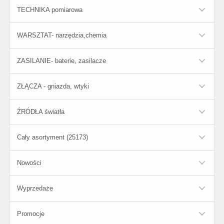
TECHNIKA pomiarowa
WARSZTAT- narzędzia,chemia
ZASILANIE- baterie, zasilacze
ZŁĄCZA - gniazda, wtyki
ŹRÓDŁA światła
Cały asortyment (25173)
Nowości
Wyprzedaże
Promocje