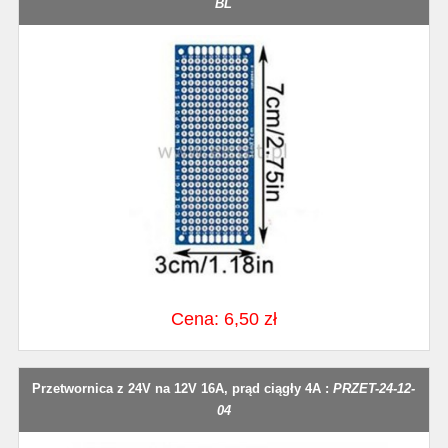
BL
Cena: 6,50 zł
Przetwornica z 24V na 12V 16A, prąd ciągły 4A :
PRZET-24-12-
04