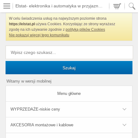
Elstat- elektronika i automatyka w przyjaznych cenach
W celu świadczenia usług na najwyższym poziomie strona
https://elstat.pl
używa Cookies. Korzystając ze strony wyrażasz
zgodę na ich używanie zgodnie z
polityką plików Cookies
Nie pokazuj więcej tego komunikatu
Szukaj
Witamy w wersji mobilnej
Menu główne
WYPRZEDAŻE-niskie ceny
AKCESORIA montażowe i kablowe