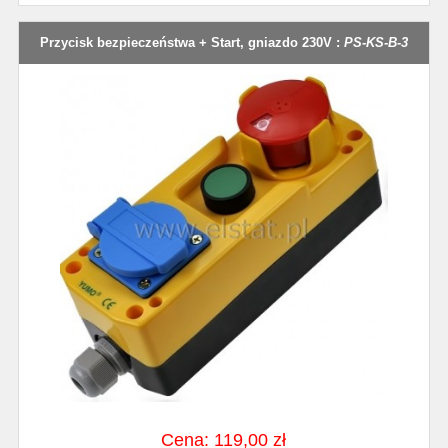
Przycisk bezpieczeństwa + Start, gniazdo 230V :
PS-KS-B-3
Cena: 119,00 zł