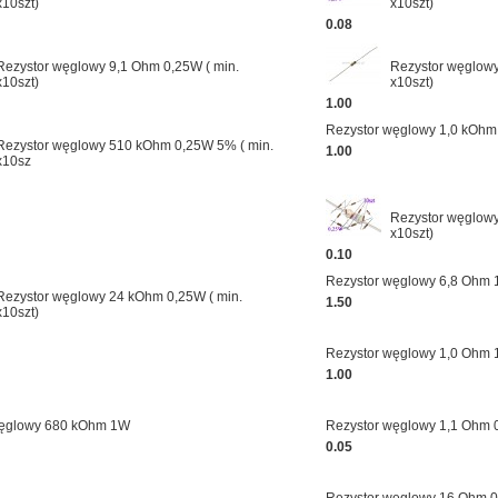
x10szt)
x10szt)
0.08
Rezystor węglowy 9,1 Ohm 0,25W ( min.
Rezystor węglowy
x10szt)
x10szt)
1.00
Rezystor węglowy 1,0 kOh
Rezystor węglowy 510 kOhm 0,25W 5% ( min.
1.00
x10sz
Rezystor węglowy
x10szt)
0.10
Rezystor węglowy 6,8 Ohm
Rezystor węglowy 24 kOhm 0,25W ( min.
1.50
x10szt)
Rezystor węglowy 1,0 Ohm
1.00
węglowy 680 kOhm 1W
Rezystor węglowy 1,1 Ohm 0
0.05