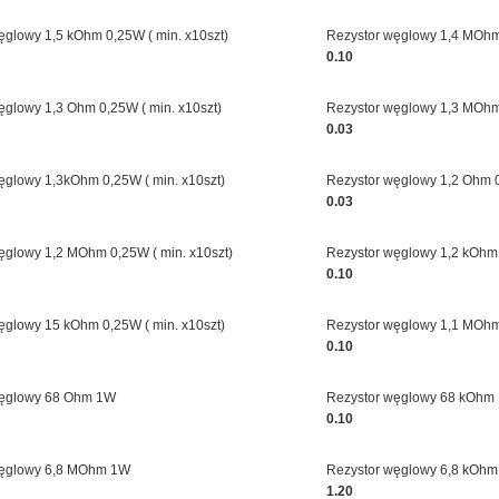
ęglowy 1,5 kOhm 0,25W ( min. x10szt)
Rezystor węglowy 1,4 MOhm 
0.10
ęglowy 1,3 Ohm 0,25W ( min. x10szt)
Rezystor węglowy 1,3 MOhm 
0.03
ęglowy 1,3kOhm 0,25W ( min. x10szt)
Rezystor węglowy 1,2 Ohm 0
0.03
ęglowy 1,2 MOhm 0,25W ( min. x10szt)
Rezystor węglowy 1,2 kOhm 
0.10
ęglowy 15 kOhm 0,25W ( min. x10szt)
Rezystor węglowy 1,1 MOhm 
0.10
węglowy 68 Ohm 1W
Rezystor węglowy 68 kOhm
0.10
węglowy 6,8 MOhm 1W
Rezystor węglowy 6,8 kOh
1.20