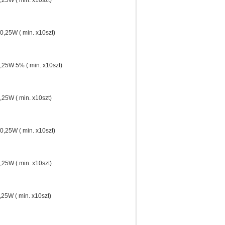
25W ( min. x10szt)
,25W ( min. x10szt)
25W 5% ( min. x10szt)
25W ( min. x10szt)
,25W ( min. x10szt)
25W ( min. x10szt)
25W ( min. x10szt)