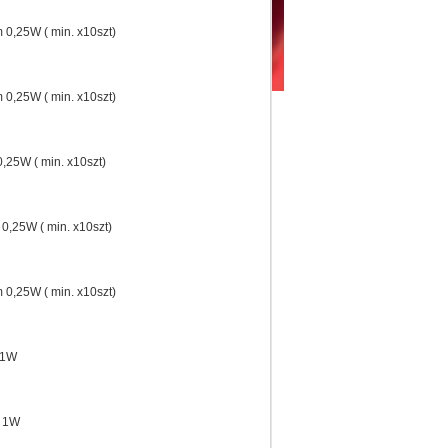
0,25W ( min. x10szt)
0,25W ( min. x10szt)
,25W ( min. x10szt)
0,25W ( min. x10szt)
0,25W ( min. x10szt)
 1W
m 1W