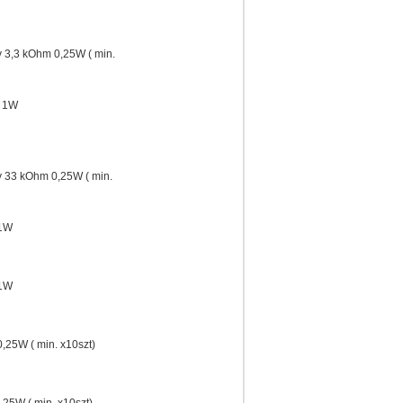
 3,3 kOhm 0,25W ( min.
m 1W
 33 kOhm 0,25W ( min.
 1W
 1W
,25W ( min. x10szt)