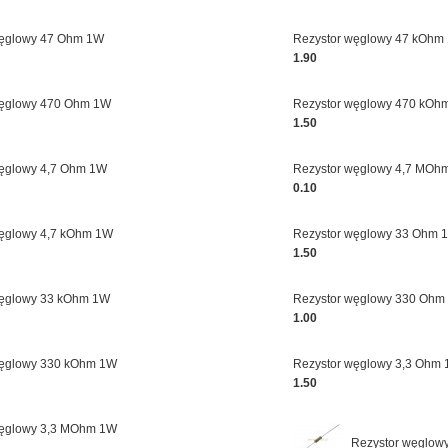
węglowy 47 Ohm 1W
Rezystor węglowy 47 kOhm
1.90
węglowy 470 Ohm 1W
Rezystor węglowy 470 kOh
1.50
węglowy 4,7 Ohm 1W
Rezystor węglowy 4,7 MOh
0.10
węglowy 4,7 kOhm 1W
Rezystor węglowy 33 Ohm 
1.50
węglowy 33 kOhm 1W
Rezystor węglowy 330 Ohm
1.00
węglowy 330 kOhm 1W
Rezystor węglowy 3,3 Ohm
1.50
węglowy 3,3 MOhm 1W
Rezystor węglow