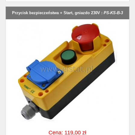
Przycisk bezpieczeństwa + Start, gniazdo 230V :
PS-KS-B-3
Cena: 119,00 zł