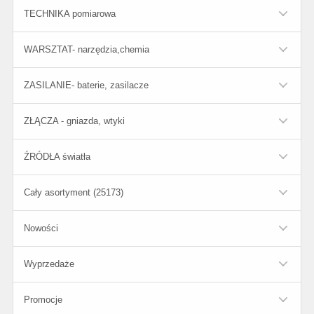
TECHNIKA pomiarowa
WARSZTAT- narzędzia,chemia
ZASILANIE- baterie, zasilacze
ZŁĄCZA - gniazda, wtyki
ŹRÓDŁA światła
Cały asortyment (25173)
Nowości
Wyprzedaże
Promocje