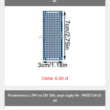
BL
Cena: 6,50 zł
Przetwornica z 24V na 12V 16A, prąd ciągły 4A :
PRZET-24-12-
04