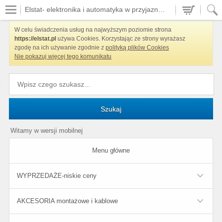
Elstat- elektronika i automatyka w przyjaznych cenach
W celu świadczenia usług na najwyższym poziomie strona
https://elstat.pl
używa Cookies. Korzystając ze strony wyrażasz
zgodę na ich używanie zgodnie z
polityką plików Cookies
Nie pokazuj więcej tego komunikatu
Szukaj
Witamy w wersji mobilnej
Menu główne
WYPRZEDAŻE-niskie ceny
AKCESORIA montażowe i kablowe