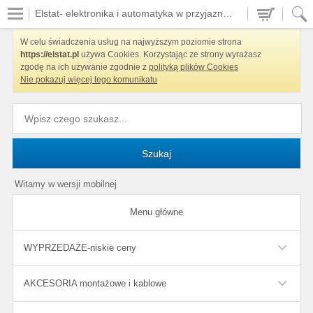
Elstat- elektronika i automatyka w przyjaznych cenach
W celu świadczenia usług na najwyższym poziomie strona
https://elstat.pl
używa Cookies. Korzystając ze strony wyrażasz
zgodę na ich używanie zgodnie z
polityką plików Cookies
Nie pokazuj więcej tego komunikatu
Szukaj
Witamy w wersji mobilnej
Menu główne
WYPRZEDAŻE-niskie ceny
AKCESORIA montażowe i kablowe