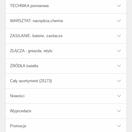
TECHNIKA pomiarowa
WARSZTAT- narzędzia,chemia
ZASILANIE- baterie, zasilacze
ZŁĄCZA - gniazda, wtyki
ŹRÓDŁA światła
Cały asortyment (25173)
Nowości
Wyprzedaże
Promocje