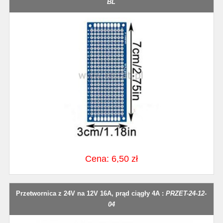
BL
Cena: 6,50 zł
Przetwornica z 24V na 12V 16A, prąd ciągły 4A :
PRZET-24-12-
04