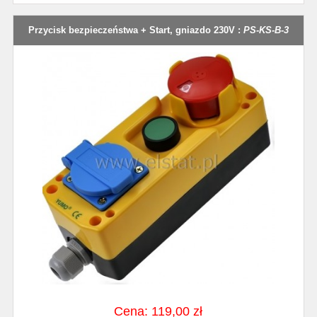
Przycisk bezpieczeństwa + Start, gniazdo 230V :
PS-KS-B-3
Cena: 119,00 zł