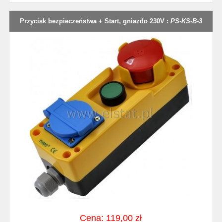
Przycisk bezpieczeństwa + Start, gniazdo 230V :
PS-KS-B-3
Cena: 119,00 zł