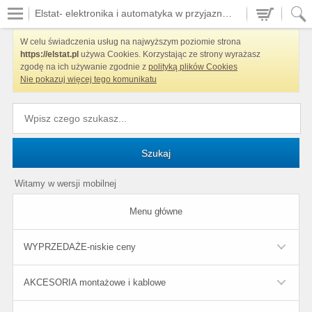
Elstat- elektronika i automatyka w przyjaznych cenach
W celu świadczenia usług na najwyższym poziomie strona
https://elstat.pl
używa Cookies. Korzystając ze strony wyrażasz
zgodę na ich używanie zgodnie z
polityką plików Cookies
Nie pokazuj więcej tego komunikatu
Szukaj
Witamy w wersji mobilnej
Menu główne
WYPRZEDAŻE-niskie ceny
AKCESORIA montażowe i kablowe