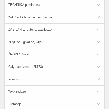
TECHNIKA pomiarowa
WARSZTAT- narzędzia,chemia
ZASILANIE- baterie, zasilacze
ZŁĄCZA - gniazda, wtyki
ŹRÓDŁA światła
Cały asortyment (25173)
Nowości
Wyprzedaże
Promocje