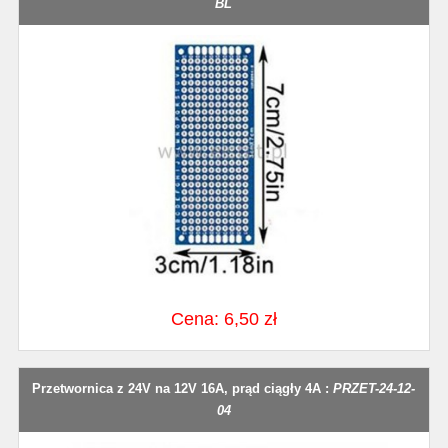
BL
Cena: 6,50 zł
Przetwornica z 24V na 12V 16A, prąd ciągły 4A :
PRZET-24-12-
04