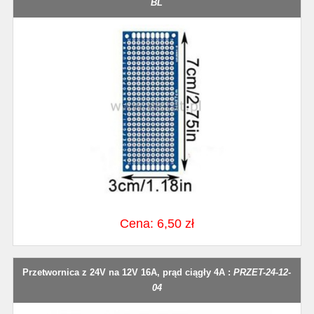
BL
Cena: 6,50 zł
Przetwornica z 24V na 12V 16A, prąd ciągły 4A :
PRZET-24-12-
04