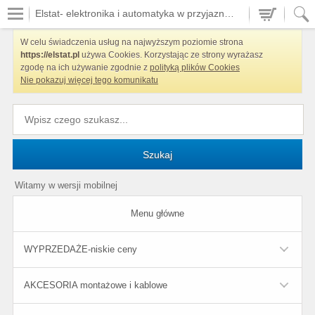
Elstat- elektronika i automatyka w przyjaznych cenach
W celu świadczenia usług na najwyższym poziomie strona
https://elstat.pl
używa Cookies. Korzystając ze strony wyrażasz
zgodę na ich używanie zgodnie z
polityką plików Cookies
Nie pokazuj więcej tego komunikatu
Szukaj
Witamy w wersji mobilnej
Menu główne
WYPRZEDAŻE-niskie ceny
AKCESORIA montażowe i kablowe