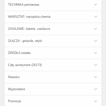
TECHNIKA pomiarowa
WARSZTAT- narzędzia,chemia
ZASILANIE- baterie, zasilacze
ZŁĄCZA - gniazda, wtyki
ŹRÓDŁA światła
Cały asortyment (25173)
Nowości
Wyprzedaże
Promocje