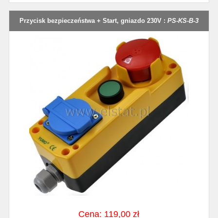
Przycisk bezpieczeństwa + Start, gniazdo 230V :
PS-KS-B-3
Cena: 119,00 zł